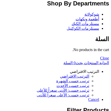
Shop By Departments
شوكولاتة
أطعمة ونكهات
مستلزمات الكيك
مستلزمات الكوكتيل
السلة
No products in the cart.
Close
البداية
المنتجات
بحث
0
السلة
الترتيب الافتراضي
الترتيب الافتراضي
ترتيب حسب الشهرة
ترتيب حسب الأحدث
ترتيب حسب: الأدنى سعراً للأعلى
ترتيب حسب: الأعلى سعراً للأدنى
Cancel
Filter Products