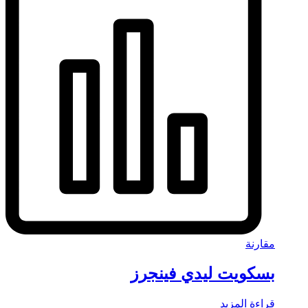
مقارنة
بسكويت ليدي فينجرز
قراءة المزيد