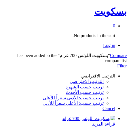
بسكويت
0
No products in the cart.
Log in
Compare
“بسكويت اللوتس 700 غرام” has been added to the
compare list
Filter
الترتيب الافتراضي
الترتيب الافتراضي
ترتيب حسب الشهرة
ترتيب حسب الأحدث
ترتيب حسب: الأدنى سعراً للأعلى
ترتيب حسب: الأعلى سعراً للأدنى
Cancel
قراءة المزيد