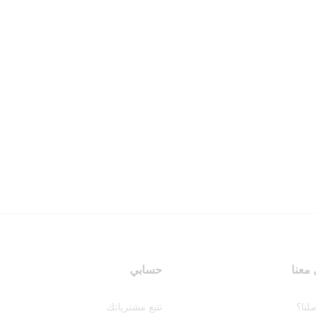
معنا
حسابي
لنا؟
تتبع مشترياتك