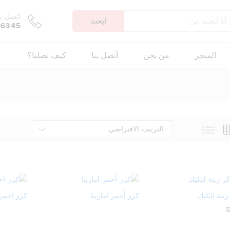
أتصل بن
ابحث
66345
المتجر
من نحن
أتصل بنا
كيف تصلنا؟
الترتيب الافتراضي
ينة للكيك
كرز أحمر امارينا
كرز احمر 