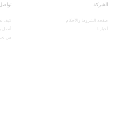
الشركة
تواصل 
صفحة الشروط والأحكام
كيف تص
أخبارنا
أتصل بن
من نح