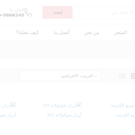
أتصل بنا
ابحث
9-5666345
المتجر
من نحن
أتصل بنا
كيف تصلنا؟
الترتيب الافتراضي
يع الكريمة
أزرار شوكولاتة 811
أزرار شوكول