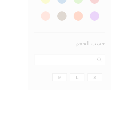
حسب الحجم
M
L
S