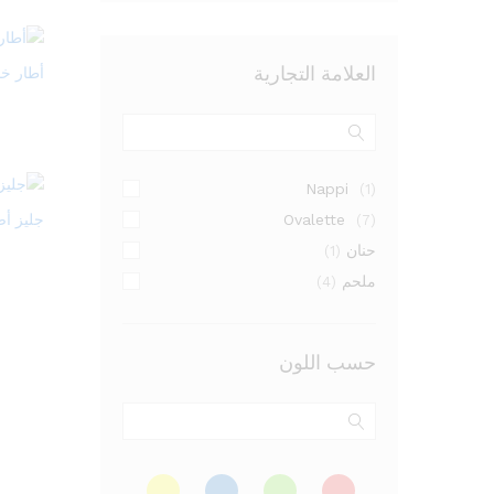
العلامة التجارية
أطار خب
Nappi
(1)
Ovalette
جليز أ
(7)
حنان
(1)
ملحم
(4)
حسب اللون