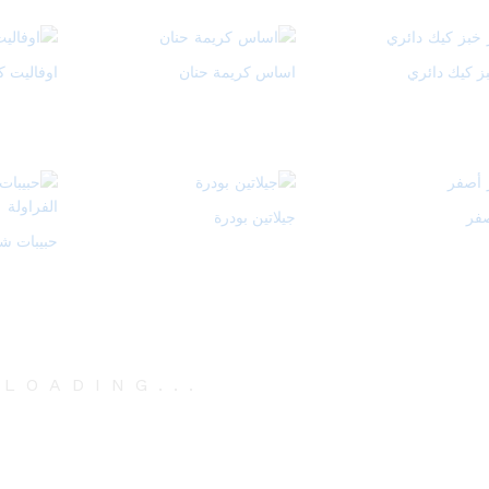
ز كيك دائري
اساس كريمة حنان
اوفاليت ك
صفر
جيلاتين بودرة
حبيبات شو
.
LOADING
.
.
.