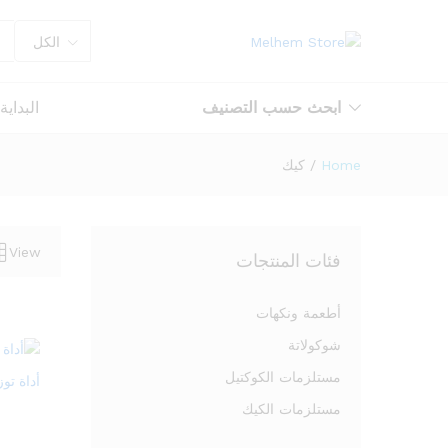
الكل
ابحث حسب التصنيف
البداية
Home
/
كيك
View
فئات المنتجات
أطعمة ونكهات
شوكولاتة
مستلزمات الكوكتيل
أداة توز
مستلزمات الكيك