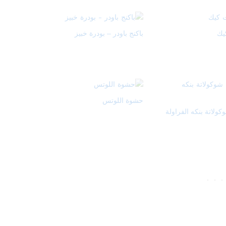
يك
باكنج باودر – بودرة خبيز
حشوة اللوتس
كولاتة بنكه الفراولة
.
.