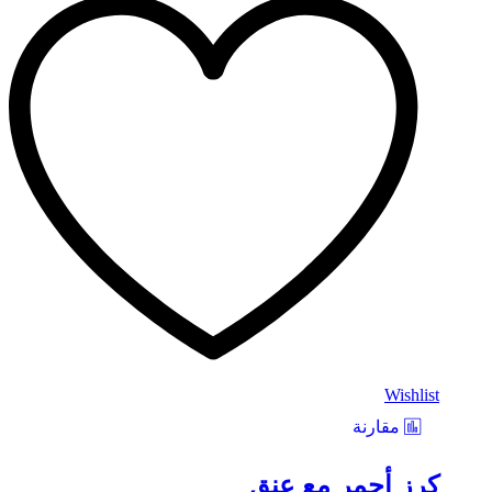
Wishlist
مقارنة
كرز أحمر مع عنق