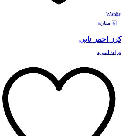
Wishlist
مقارنة
كرز احمر نابي
قراءة المزيد