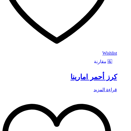
Wishlist
مقارنة
كرز أحمر امارينا
قراءة المزيد