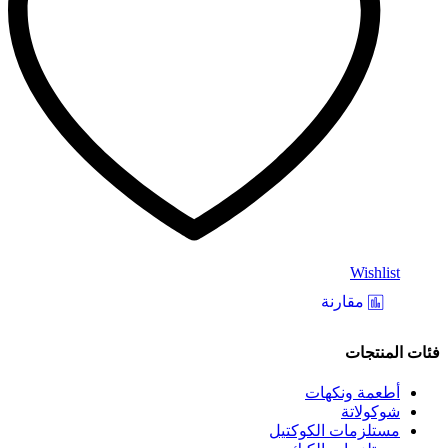
Wishlist
مقارنة
فئات المنتجات
أطعمة ونكهات
شوكولاتة
مستلزمات الكوكتيل