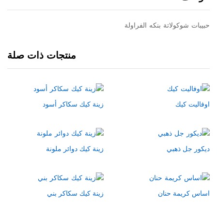
حبيبات شوكولاتة بنكه الفراولة
منتجات ذات صلة
اوفاليت كيك
زينة كيك سكاكر أسود
ديكور جل ذهبي
زينة كيك دوائر ملونة
اساس كريمة حنان
زينة كيك سكاكر بني