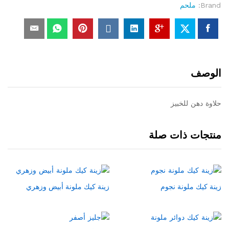
Brand:
ملحم
الوصف
حلاوة دهن للخبيز
منتجات ذات صلة
زينة كيك ملونة نجوم
زينة كيك ملونة أبيض وزهري