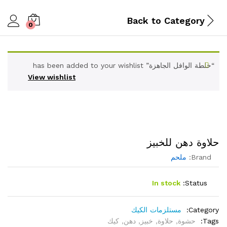
Back to
Category
0
“خلطة الوافل الجاهزة” has been added to your wishlist
View wishlist
حلاوة دهن للخبيز
Brand:
ملحم
In stock
Status:
Category:
مستلزمات الكيك
Tags:
حشوة
,
حلاوة
,
خبيز
,
دهن
,
كيك