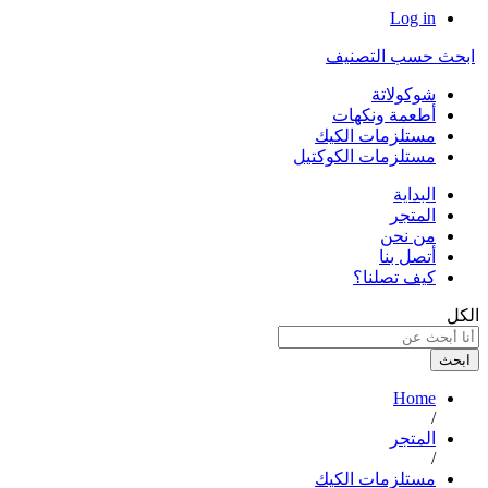
Log in
ابحث حسب التصنيف
شوكولاتة
أطعمة ونكهات
مستلزمات الكيك
مستلزمات الكوكتيل
البداية
المتجر
من نحن
أتصل بنا
كيف تصلنا؟
الكل
ابحث
Home
/
المتجر
/
مستلزمات الكيك