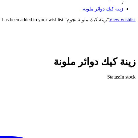
/
زينة كيك دوائر ملونة
View wishlist
“زينة كيك ملونة نجوم” has been added to your wishlist
زينة كيك دوائر ملونة
Status:
In stock