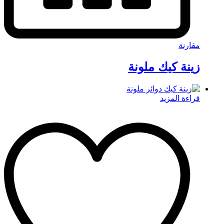
مقارنة
زينة كيك ملونة
قراءة المزيد