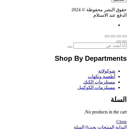
حقوق النشر محفوظة © 2024
الدفع عند الاستلام
Shop By Departments
شوكولاتة
أطعمة ونكهات
مستلزمات الكيك
مستلزمات الكوكتيل
السلة
No products in the cart.
Close
البداية
المنتجات
بحث
0
السلة