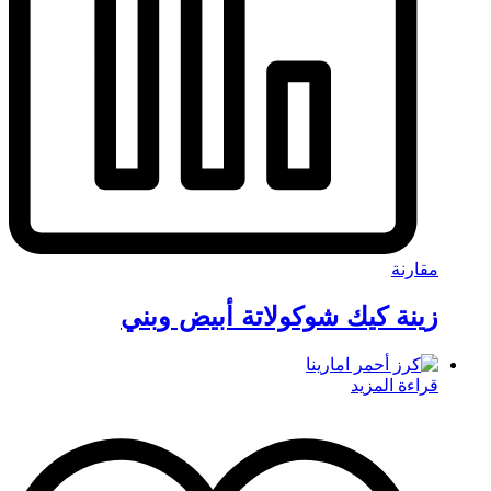
مقارنة
زينة كيك شوكولاتة أبيض وبني
قراءة المزيد