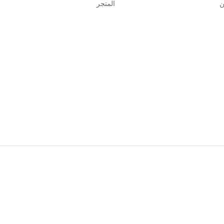
ن
المتجر