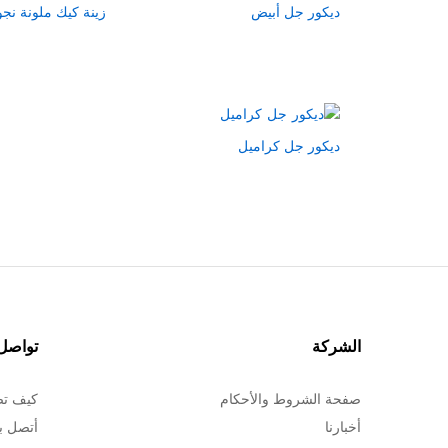
ديكور جل أبيض
زينة كيك ملونة نج
ديكور جل كراميل
الشركة
تواصل 
صفحة الشروط والأحكام
كيف تص
أخبارنا
أتصل بن