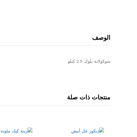
الوصف
شوكولاتة بلوك 2.5 كيلو
منتجات ذات صلة