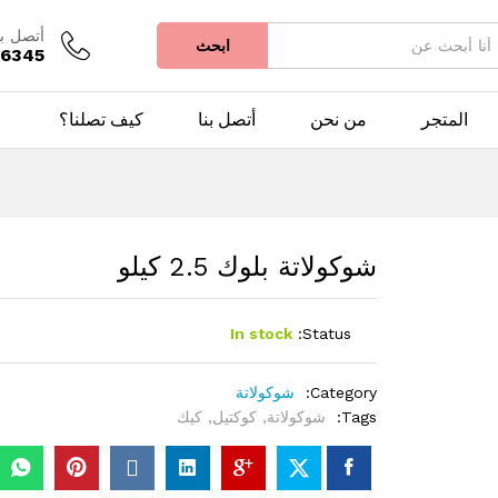
أتصل بن
ابحث
66345
المتجر
من نحن
أتصل بنا
كيف تصلنا؟
شوكولاتة بلوك 2.5 كيلو
In stock
Status:
Category:
شوكولاتة
Tags:
شوكولاتة
,
كوكتيل
,
كيك