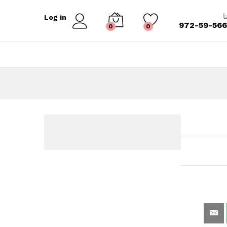
إضافة إلى السلة
ا
Log in
972-59-56
0
0