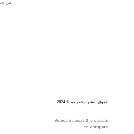
من نح
حقوق النشر محفوظة © 2024
Select at least 2 products
to compare