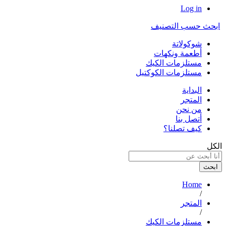
Log in
ابحث حسب التصنيف
شوكولاتة
أطعمة ونكهات
مستلزمات الكيك
مستلزمات الكوكتيل
البداية
المتجر
من نحن
أتصل بنا
كيف تصلنا؟
الكل
ابحث
Home
/
المتجر
/
مستلزمات الكيك