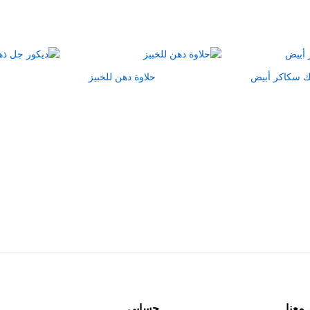
ك سكاكر أبيض
حلاوة دهن للخبيز
معنا
حسابي