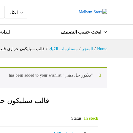
قالب سيليكون حراري قلب
الكل
الوصف
ابحث حسب التصنيف
البداية
Home
/
المتجر
/
مستلزمات الكيك
/
قالب سيليكون حراري قلب
“ديكور جل ذهبي” has been added to your wishlist
قالب سيليكون ح
Status:
In stock