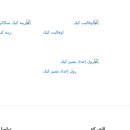
اوفاليت كيك
زينة كي
رول إعداد تشيز كيك
الشركة
تواصل 