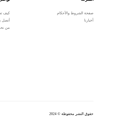
صفحة الشروط والأحكام
كيف تص
أخبارنا
أتصل بن
من نح
حقوق النشر محفوظة © 2024