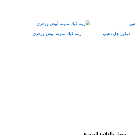
ديكور جل ذهبي
زينة كيك ملونة أبيض وزهري
سجل بالقائمة البريدية