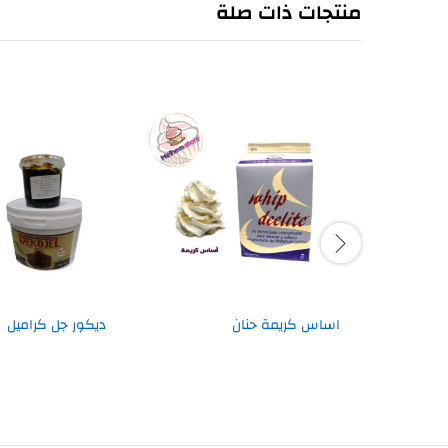
منتجات ذات صلة
اساس كريمة حنان
ديكور جل كراميل