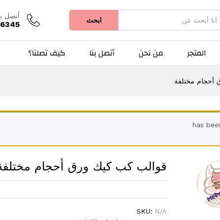
لفة
أتصل بن
ابحث
66345
المتجر
من نحن
أتصل بنا
كيف تصلنا؟
 أحجام مختلفة
قوالب كب كيك ورق أحجام مختلفة
SKU:
N/A