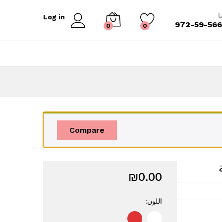
₪
0.00
إضافة إلى السلة
ا
Log in
972-59-56
0
0
Compare
₪
0.00
اللون: