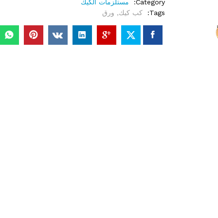
Category:
مستلزمات الكيك
Tags:
كب كيك
,
ورق