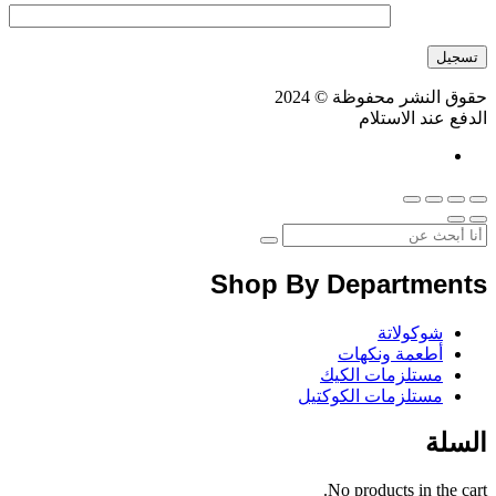
حقوق النشر محفوظة © 2024
الدفع عند الاستلام
Shop By Departments
شوكولاتة
أطعمة ونكهات
مستلزمات الكيك
مستلزمات الكوكتيل
السلة
No products in the cart.