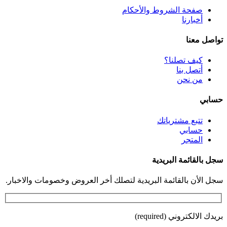
صفحة الشروط والأحكام
أخبارنا
تواصل معنا
كيف تصلنا؟
أتصل بنا
من نحن
حسابي
تتبع مشترياتك
حسابي
المتجر
سجل بالقائمة البريدية
سجل الأن بالقائمة البريدية لتصلك أخر العروض وخصومات والاخبار.
بريدك الالكتروني (required)