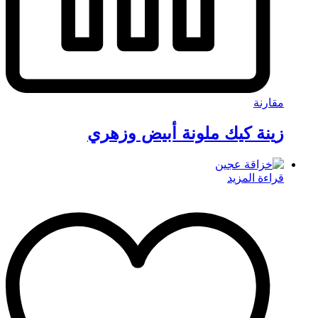
مقارنة
زينة كيك ملونة أبيض وزهري
قراءة المزيد