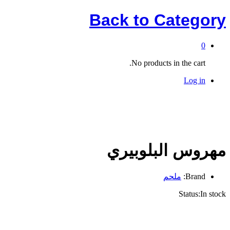
Back to
Category
0
No products in the cart.
Log in
مهروس البلوبيري
Brand:
ملحم
Status:
In stock