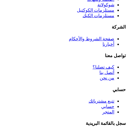
شوكولاتة
مستلزمات الكوكتيل
مستلزمات الكيك
الشركة
صفحة الشروط والأحكام
أخبارنا
تواصل معنا
كيف تصلنا؟
أتصل بنا
من نحن
حسابي
تتبع مشترياتك
حسابي
المتجر
سجل بالقائمة البريدية