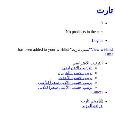
تارت
0
No products in the cart.
Log in
View wishlist
“ميني تارت” has been added to your wishlist
Filter
الترتيب الافتراضي
الترتيب الافتراضي
ترتيب حسب الشهرة
ترتيب حسب الأحدث
ترتيب حسب: الأدنى سعراً للأعلى
ترتيب حسب: الأعلى سعراً للأدنى
Cancel
قراءة المزيد