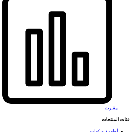
مقارنة
فئات المنتجات
أطعمة ونكهات