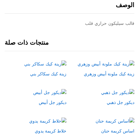
الوصف
قالب سيليكون حراري قلب
منتجات ذات صلة
زينة كيك ملونة أبيض وزهري
زينة كيك سكاكر بني
ديكور جل ذهبي
ديكور جل أبيض
اساس كريمة حنان
خلاط كريمة يدوي