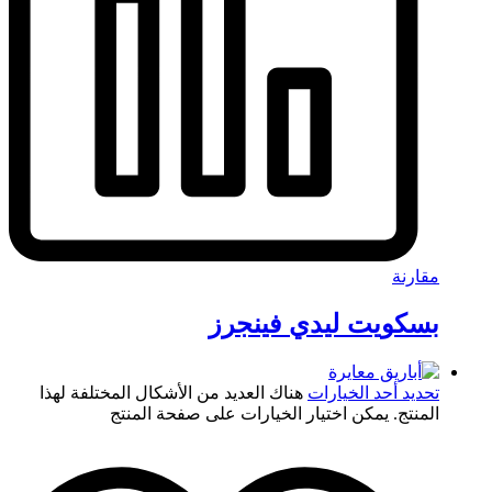
مقارنة
بسكويت ليدي فينجرز
تحديد أحد الخيارات
هناك العديد من الأشكال المختلفة لهذا
المنتج. يمكن اختيار الخيارات على صفحة المنتج