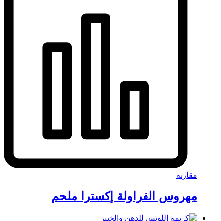
مقارنة
مهروس الفراولة إكسترا ملحم