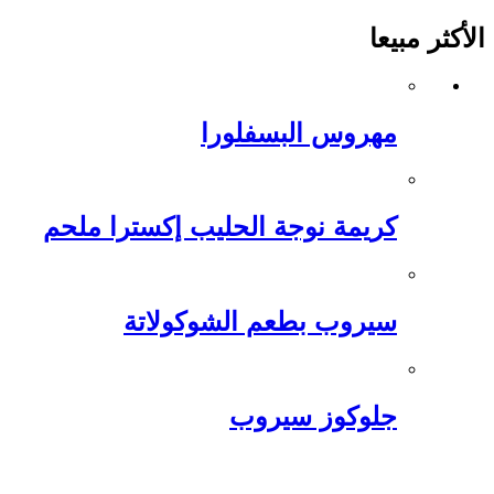
الأكثر مبيعا
مهروس البسفلورا
كريمة نوجة الحليب إكسترا ملحم
سيروب بطعم الشوكولاتة
جلوكوز سيروب