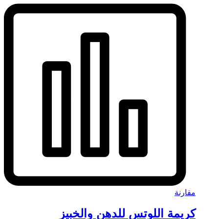
مقارنة
كريمة اللوتس للدهن والخبيز