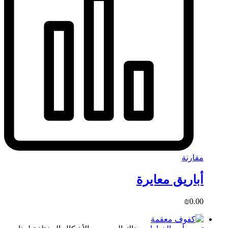
مقارنة
أباريق معايرة
₪
0.00