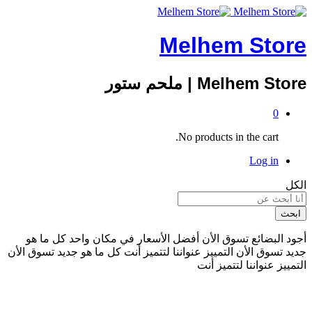
Melhem Store
Melhem Store | ملحم ستور
0
No products in the cart.
Log in
الكل
ابحث
أجود البضائع
تسوق الأن
أفضل الأسعار
في مكان واحد
كل ما هو
جديد
تسوق الأن
التمييز عنواننا
لتتميز أنت
كل ما هو جديد
تسوق الأن
التمييز عنواننا
لتتميز أنت