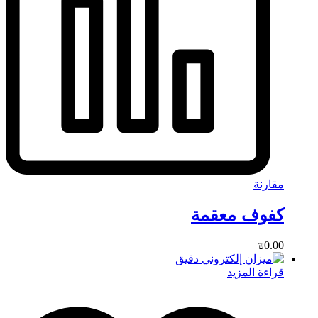
مقارنة
كفوف معقمة
₪
0.00
قراءة المزيد