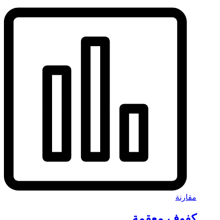
مقارنة
كفوف معقمة