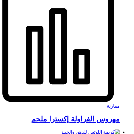
مقارنة
مهروس الفراولة إكسترا ملحم