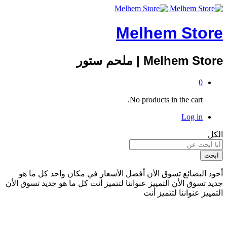
Melhem Store
Melhem Store | ملحم ستور
0
No products in the cart.
Log in
الكل
ابحث
أجود البضائع
تسوق الأن
أفضل الأسعار
في مكان واحد
كل ما هو
جديد
تسوق الأن
التمييز عنواننا
لتتميز أنت
كل ما هو جديد
تسوق الأن
التمييز عنواننا
لتتميز أنت