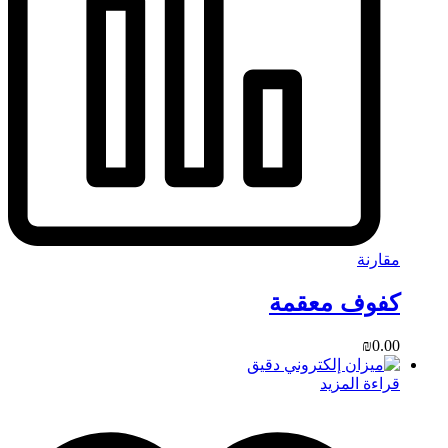
مقارنة
كفوف معقمة
₪
0.00
قراءة المزيد