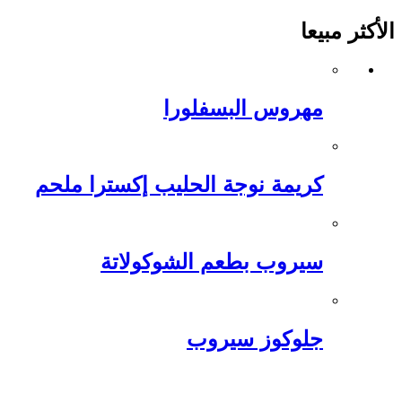
الأكثر مبيعا
مهروس البسفلورا
كريمة نوجة الحليب إكسترا ملحم
سيروب بطعم الشوكولاتة
جلوكوز سيروب