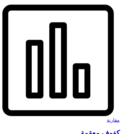
مقارنة
كفوف معقمة