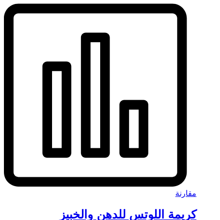
مقارنة
كريمة اللوتس للدهن والخبيز