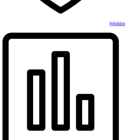
Wishlist