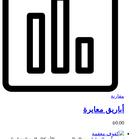
مقارنة
أباريق معايرة
₪
0.00