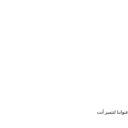
نواننا
لتتميز أنت