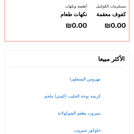
مستلزمات الكوكتيل
أطعمة ونكهات
كفوف معقمة
نكهات طعام
₪
0.00
₪
0.00
الأكثر مبيعا
مهروس البسفلورا
كريمة نوجة الحليب إكسترا ملحم
سيروب بطعم الشوكولاتة
جلوكوز سيروب